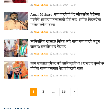
BY
WEB TEAM
JUNE 15, 2024
0
Amol Mitkari : गजा मारणेची भेट लोकसभेत केलेल्या
मदतीचे आभार मानण्यासाठी होती का? अमोल मिटकरींचा
निलेश लंकेंना टोला
BY
WEB TEAM
JUNE 14, 2024
0
नवनिर्वाचित खासदार निलेश लंके यांचा गजा मारणे कडून
सत्कार; राजकीय वाद पेटणार !
BY
WEB TEAM
JUNE 14, 2024
0
काय म्हणतात पुणेकर मंत्री झाले मुरलीधर ! खासदार मुरलीधर
मोहोळ यांच्या गळ्यात थेट मंत्रीपदाची माळ
BY
WEB TEAM
JUNE 10, 2024
0
1
2
…
16