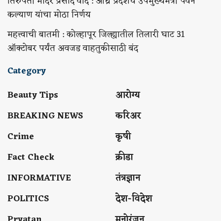
तिरुपती मंदिर प्रसाद वाद : आंध्र प्रदेशचे उपमुख्यमंत्री पवन
कल्याण यांचा मोठा निर्णय
महत्त्वाची बातमी : कोल्हापूर जिल्ह्यातील तिलारी घाट 31
ऑक्टोबर पर्यंत अवजड वाहतुकीसाठी बंद
Category
Beauty Tips
आरोग्य
BREAKING NEWS
करिअर
Crime
कृषी
Fact Check
क्रीडा
INFORMATIVE
तंत्रज्ञान
POLITICS
देश-विदेश
Pryatan
मनोरंजन