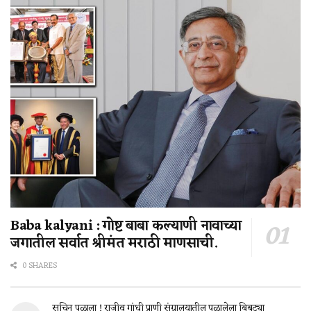
Baba kalyani : गोष्ट बाबा कल्याणी नावाच्या
जगातील सर्वात श्रीमंत मराठी माणसाची.
0 SHARES
सचिन पळाला ! राजीव गांधी प्राणी संग्रालयातील पळालेला बिबट्या