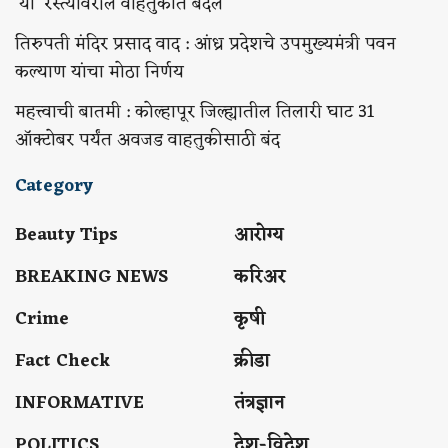
‘या’ रस्त्यांवरील वाहतुकीत बदल
तिरुपती मंदिर प्रसाद वाद : आंध्र प्रदेशचे उपमुख्यमंत्री पवन
कल्याण यांचा मोठा निर्णय
महत्त्वाची बातमी : कोल्हापूर जिल्ह्यातील तिलारी घाट 31
ऑक्टोबर पर्यंत अवजड वाहतुकीसाठी बंद
Category
Beauty Tips
आरोग्य
BREAKING NEWS
करिअर
Crime
कृषी
Fact Check
क्रीडा
INFORMATIVE
तंत्रज्ञान
POLITICS
देश-विदेश