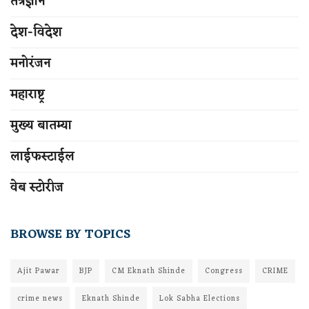
तंत्रज्ञान
देश-विदेश
मनोरंजन
महाराष्ट्र
मुख्य बातम्या
लाईफस्टाईल
वेब स्टोरीज
BROWSE BY TOPICS
Ajit Pawar
BJP
CM Eknath Shinde
Congress
CRIME
crime news
Eknath Shinde
Lok Sabha Elections