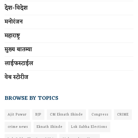
देश-विदेश
मनोरंजन
महाराष्ट्र
मुख्य बातम्या
लाईफस्टाईल
वेब स्टोरीज
BROWSE BY TOPICS
Ajit Pawar
BJP
CM Eknath Shinde
Congress
CRIME
crime news
Eknath Shinde
Lok Sabha Elections