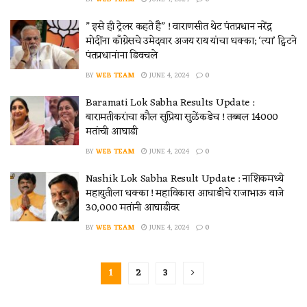
” इसे ही ट्रेलर कहते है” ! वाराणसीत थेट पंतप्रधान नरेंद्र
मोदींना काँग्रेसचे उमेदवार अजय राय यांचा धक्का; ‘त्या’ ट्विटने
पंतप्रधानांना डिवचले
BY
WEB TEAM
JUNE 4, 2024
0
Baramati Lok Sabha Results Update :
बारामतीकरांचा कौल सुप्रिया सुळेंकडेच ! तब्बल 14000
मतांची आघाडी
BY
WEB TEAM
JUNE 4, 2024
0
Nashik Lok Sabha Result Update : नाशिकमध्ये
महायुतीला धक्का ! महाविकास आघाडीचे राजाभाऊ वाजे
30,000 मतांनी आघाडीवर
BY
WEB TEAM
JUNE 4, 2024
0
1
2
3