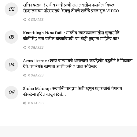
सचिन पळाला ! राजीव गांधी प्राणी संग्रालयातील पळालेला बिबट्या
संग्रहालयाच्या परिसरातचं; रेस्क्यू टीमचे शर्तीचे प्रयत्न सुरू VIDEO
0 SHARES
Krantisingh Nana Patil : भारतीय स्वातंत्र्यलढ्यातील झुंजार नेते
क्रांतीसिंह नाना पाटील यांच्याविषयी ‘या’ गोष्टी तुम्हाला माहितेय का?
0 SHARES
Arms license : शस्त्र बाळगायचे असल्यास कायदेशीर पद्धतीने ते मिळवता
येते, पण नेमके कोणाला आणि कसे ? वाचा सविस्तर
0 SHARES
Shahu Maharaj : सवर्णांनी मारहाण केली म्हणुन महाराजांनी गंगाराम
कांबळेला हॉटेल काढून दिलं…
0 SHARES