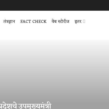
तंत्रज्ञान
FACT CHECK
वेब स्टोरीज
इतर
्रदेशचे उपमुख्यमंत्री