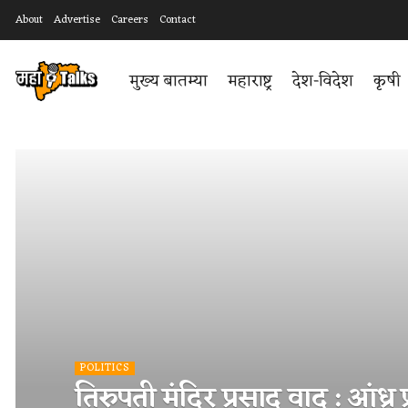
About
Advertise
Careers
Contact
मुख्य बातम्या
महाराष्ट्र
देश-विदेश
कृषी
POLITICS
तिरुपती मंदिर प्रसाद वाद : आंध्र प