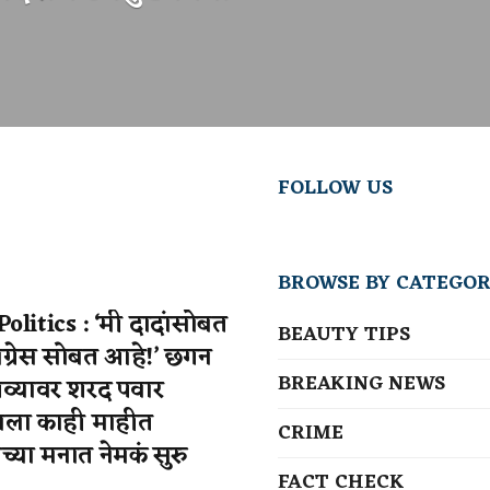
FOLLOW US
BROWSE BY CATEGOR
litics : ‘मी दादांसोबत
BEAUTY TIPS
 काँग्रेस सोबत आहे!’ छगन
BREAKING NEWS
तव्यावर शरद पवार
हाला काही माहीत
CRIME
च्या मनात नेमकं सुरु
FACT CHECK