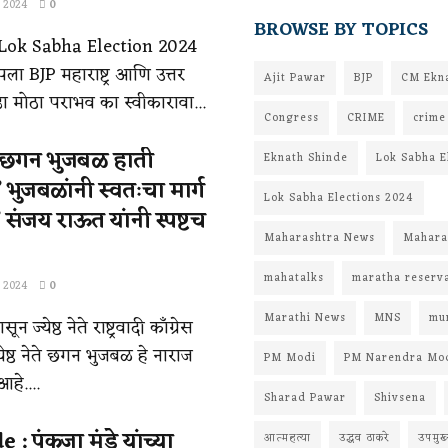
 2024
0
BROWSE BY TOPICS
Lok Sabha Election 2024
ला BJP महाराष्ट्र आणि उत्तर
Ajit Pawar
BJP
CM Ekna
ढा मोठा पराभव का स्वीकारावा...
Congress
CRIME
crime
 छगन भुजबळ हाती
Eknath Shinde
Lok Sabha E
भुजबळांनी स्वतःचा मार्ग
Lok Sabha Elections 2024
संजय राऊत यांनी स्पष्टच
Maharashtra News
Maharas
mahatalks
maratha reserv
 2024
0
Marathi News
MNS
mu
न ज्येष्ठ नेते राष्ट्रवादी काँग्रेस
ेष्ठ नेते छगन भुजबळ हे नाराज
PM Modi
PM Narendra Mo
हे....
Sharad Pawar
Shivsena
 पंकजा मुंडे यांच्या
आत्महत्या
उद्धव ठाकरे
उपमुख्