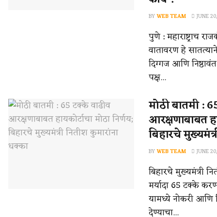
BY
WEB TEAM
JUNE 20
पुणे : महाराष्ट्राच
वातावरण हे सातत्यान
दिग्गज आणि निष्ठावंत न
पक्ष...
मोठी बातमी : 65
आरक्षणाबाबत हाय
बिहारचे मुख्यमंत
BY
WEB TEAM
JUNE 20
बिहारचे मुख्यमंत्री 
मर्यादा 65 टक्के कर
यामध्ये नोकरी आणि 
देण्याचा...