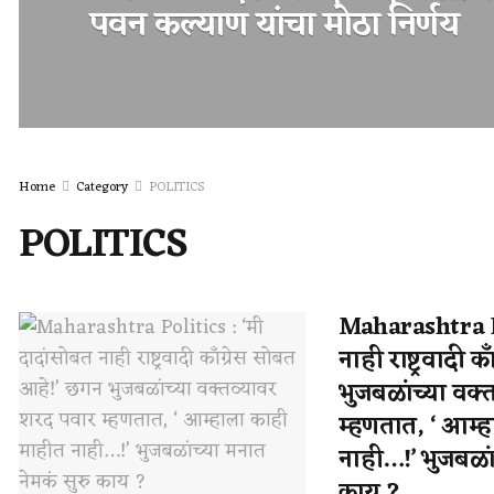
पवन कल्याण यांचा मोठा निर्णय
Home
Category
POLITICS
POLITICS
Maharashtra Po
नाही राष्ट्रवादी
भुजबळांच्या वक्
म्हणतात, ‘ आम्
नाही…!’ भुजबळां
काय ?