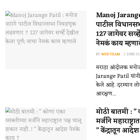
Manoj Jarange 
पाटील विधानस
127 जागेवर सर्व्ह
नेमकं काय म्हणा
BY
WEB TEAM
JUNE 19,
मराठा आंदोलक मनोज
Jarange Patil या
केले आहे. दरम्यान 
आरक्षण...
मोठी बातमी : ” 
मर्जीने महाराष्ट्
” केंद्रातून आदे