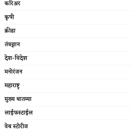
करिअर
कृषी
क्रीडा
तंत्रज्ञान
देश-विदेश
मनोरंजन
महाराष्ट्र
मुख्य बातम्या
लाईफस्टाईल
वेब स्टोरीज