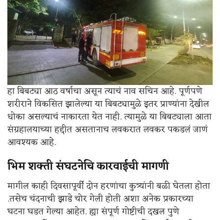
हा बिबट्या आठ वर्षाचा असून त्याचं नाव सचिन आहे. पूर्णपणे
शरीराने विकसित झालेल्या या बिबट्यामुळे इतर प्राण्यांना देखील
धोका असल्याचं नाकारता येत नाही. त्यामुळे या बिबट्याला आता
संग्रहालयाच्या हद्दीत असतानाच लवकरात लवकर पकडलं जाणं
आवश्यक आहे.
भिम शक्ती संघटनेचि कारवाईची मागणी
मागील काही दिवसापूर्वी दोन हरणांचा कुत्र्यांनी बळी घेतला होता
.तसेच चंदनाची झाडे चोर गेली होती अशा अनेक प्रकारच्या
घटना घडत गेल्या आहेत. ह्या संपूर्ण गोष्टीची दखल पुणे