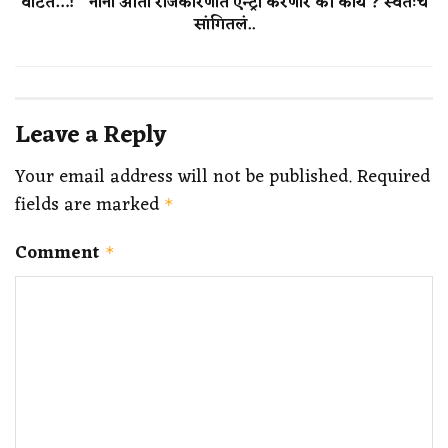
वाटते…! ” नाना आता राजकारणात एन्ट्री करणार की काय ? स्वतःच
सांगितलं..
Leave a Reply
Your email address will not be published.
Required
fields are marked
*
Comment
*