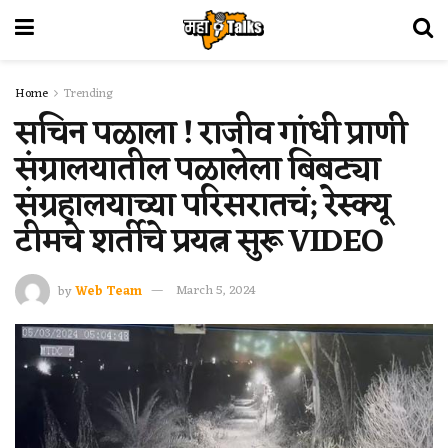
Home
Trending
सचिन पळाला ! राजीव गांधी प्राणी
संग्रालयातील पळालेला बिबट्या
संग्रहालयाच्या परिसरातचं; रेस्क्यू
टीमचे शर्तीचे प्रयत्न सुरू VIDEO
by
Web Team
March 5, 2024