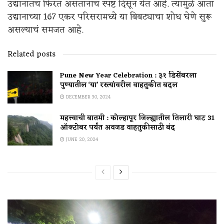
उद्यानातच फिरत असतानाच स्पष्ट दिसून येत आहे. त्यामुळे आता
उद्यानाच्या 167 एकर परिसरामध्ये या बिबट्याचा शोध घेणे सुरू
असल्याचं समजत आहे.
Related posts
Pune New Year Celebration : ३१ डिसेंबरला
पुण्यातील ‘या’ रस्त्यांवरील वाहतुकीत बदल
DECEMBER 30, 2024
महत्त्वाची बातमी : कोल्हापूर जिल्ह्यातील तिलारी घाट 31
ऑक्टोबर पर्यंत अवजड वाहतुकीसाठी बंद
JUNE 20, 2024