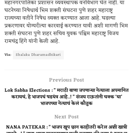
महानगरपालिका प्रशासन व्यवस्थापक वनविभाग घेत नाही. या
घटनेच्या निषेधार्थ भिम शक्ती संघटना पुणे शहर महाराष्ट्र
राज्यच्या वतीने निषेध व्यक्त करण्यात आला आहे. घडल्या
प्रकरणावर योग्यरीत्या कारवाई करण्यात यावी अशी मागणी भिम
शक्ती संघटना पुणे शहर सचिव युवक पश्चिम महाराष्ट्र विजय
रामचंद्र हिंगे यांनी केली आहे.
Via:
Shalaka Dharamadhikari
Previous Post
Lok Sabha Elections : ” मराठी बाणा जपणाऱ्या नेत्याला अपमानित
करायचं, हे भाजपचं षडयंत्र आहे..! ” संजय राऊतांनी चक्क ‘या’
भाजपच्या नेत्याचं केलं कौतुक
Next Post
NANA PATEKAR : ” भाजप खूप छान काहीतरी करेल अशी खात्री