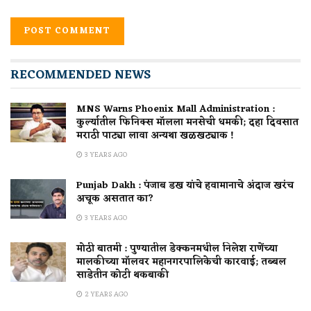
RECOMMENDED NEWS
MNS Warns Phoenix Mall Administration :
कुर्ल्यातील फिनिक्स मॉलला मनसेची धमकी; दहा दिवसात
मराठी पाट्या लावा अन्यथा खळखट्याक !
3 YEARS AGO
Punjab Dakh : पंजाब डख यांचे हवामानाचे अंदाज खरंच
अचूक असतात का?
3 YEARS AGO
मोठी बातमी : पुण्यातील डेक्कनमधील निलेश राणेंच्या
मालकीच्या मॉलवर महानगरपालिकेची कारवाई; तब्बल
साडेतीन कोटी थकबाकी
2 YEARS AGO