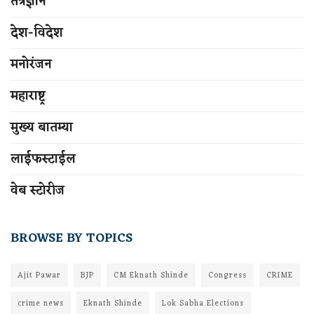
तंत्रज्ञान
देश-विदेश
मनोरंजन
महाराष्ट्र
मुख्य बातम्या
लाईफस्टाईल
वेब स्टोरीज
BROWSE BY TOPICS
Ajit Pawar
BJP
CM Eknath Shinde
Congress
CRIME
crime news
Eknath Shinde
Lok Sabha Elections