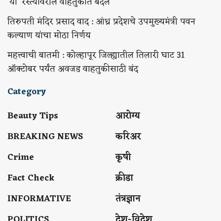
‘या’ रस्त्यांवरील वाहतुकीत बदल
तिरुपती मंदिर प्रसाद वाद : आंध्र प्रदेशचे उपमुख्यमंत्री पवन
कल्याण यांचा मोठा निर्णय
महत्त्वाची बातमी : कोल्हापूर जिल्ह्यातील तिलारी घाट 31
ऑक्टोबर पर्यंत अवजड वाहतुकीसाठी बंद
Category
Beauty Tips
आरोग्य
BREAKING NEWS
करिअर
Crime
कृषी
Fact Check
क्रीडा
INFORMATIVE
तंत्रज्ञान
POLITICS
देश-विदेश