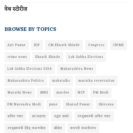
वेब स्टोरीज
BROWSE BY TOPICS
Ajit Pawar
BJP
CM Eknath Shinde
Congress
CRIME
crime news
Eknath Shinde
Lok Sabha Elections
Lok Sabha Elections 2024
Maharashtra News
Maharashtra Politics
mahatalks
maratha reservation
Marathi News
MNS
murder
NCP
PM Modi
PM Narendra Modi
pune
Sharad Pawar
Shivsena
अजित पवार
आत्महत्या
उद्धव ठाकरे
उपमुख्यमंत्री अजित पवार
उपमुख्यमंत्री देवेंद्र फडणवीस
काँग्रेस
छत्रपती संभाजीनगर