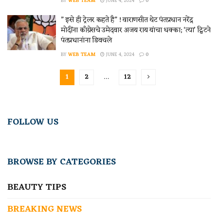
BY
WEB TEAM
JUNE 4, 2024
0
” इसे ही ट्रेलर कहते है” ! वाराणसीत थेट पंतप्रधान नरेंद्र
मोदींना काँग्रेसचे उमेदवार अजय राय यांचा धक्का; ‘त्या’ ट्विटने
पंतप्रधानांना डिवचले
BY
WEB TEAM
JUNE 4, 2024
0
1
2
…
12
FOLLOW US
BROWSE BY CATEGORIES
BEAUTY TIPS
BREAKING NEWS