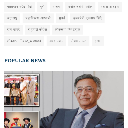
पंतप्रधान नरेंद्र मोदी
पुणे
भाजप
मनोज जरांगे पाटील
मराठा आरक्षण
महाराष्ट्र
महाविकास आघाडी
मुंबई
मुख्यमंत्री एकनाथ शिंदे
राज ठाकरे
राष्ट्रवादी काँग्रेस
लोकसभा निवडणुक
लोकसभा निवडणुक 2024
शरद पवार
संजय राऊत
हत्या
POPULAR NEWS