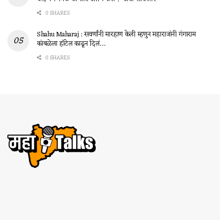
0 SHARES
Shahu Maharaj : सवर्णांनी मारहाण केली म्हणुन महाराजांनी गंगाराम
कांबळेला हॉटेल काढून दिलं…
0 SHARES