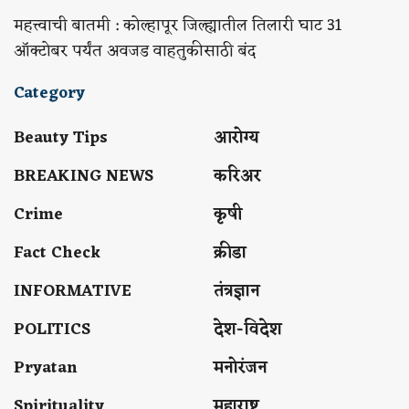
महत्त्वाची बातमी : कोल्हापूर जिल्ह्यातील तिलारी घाट 31
ऑक्टोबर पर्यंत अवजड वाहतुकीसाठी बंद
Category
Beauty Tips
आरोग्य
BREAKING NEWS
करिअर
Crime
कृषी
Fact Check
क्रीडा
INFORMATIVE
तंत्रज्ञान
POLITICS
देश-विदेश
Pryatan
मनोरंजन
Spirituality
महाराष्ट्र