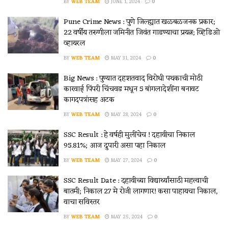
BY
WEB TEAM
JUNE 1, 2024
0
Pune Crime News : पुणे जिल्ह्यात खळबळजनक प्रकार;
22 वर्षीय तरुणीला जमिनीत जिवंत गाडण्याचा प्रयत्न; व्हिडिओ
व्हायरल
BY
WEB TEAM
MAY 31, 2024
0
Big News : पुण्यात दहशतवाद विरोधी पथकाची मोठी
कारवाई पिंपरी चिंचवड मधून 5 बांगलादेशींना बनावट
कागदपत्रांसह अटक
BY
WEB TEAM
MAY 28, 2024
0
SSC Result : हे वर्षही मुलींचेच ! दहावीचा निकाल
95.81%; आज दुपारी असा पहा निकाल
BY
WEB TEAM
MAY 27, 2024
0
SSC Result Date : दहावीच्या विद्यार्थ्यांसाठी महत्त्वाची
बातमी; निकाल 27 मे रोजी लागणार! कसा पाहायचा निकाल,
वाचा सविस्तर
BY
WEB TEAM
MAY 25, 2024
0