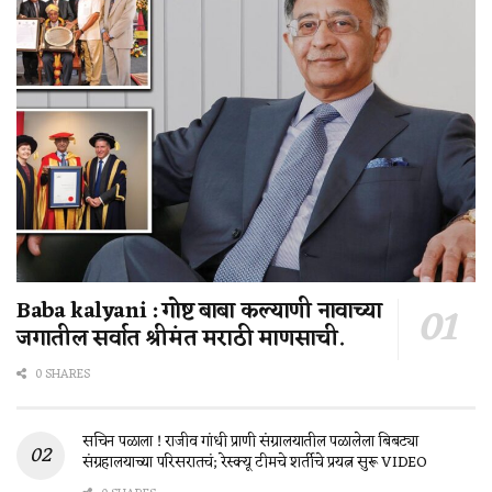
Baba kalyani : गोष्ट बाबा कल्याणी नावाच्या
जगातील सर्वात श्रीमंत मराठी माणसाची.
0 SHARES
सचिन पळाला ! राजीव गांधी प्राणी संग्रालयातील पळालेला बिबट्या
संग्रहालयाच्या परिसरातचं; रेस्क्यू टीमचे शर्तीचे प्रयत्न सुरू VIDEO