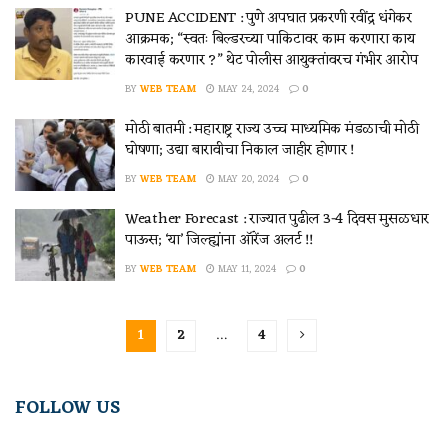
PUNE ACCIDENT : पुणे अपघात प्रकरणी रवींद्र धंगेकर
आक्रमक; “स्वतः बिल्डरच्या पाकिटावर काम करणारा काय
कारवाई करणार ?” थेट पोलीस आयुक्तांवरच गंभीर आरोप
BY
WEB TEAM
MAY 24, 2024
0
मोठी बातमी : महाराष्ट्र राज्य उच्च माध्यमिक मंडळाची मोठी
घोषणा; उद्या बारावीचा निकाल जाहीर होणार !
BY
WEB TEAM
MAY 20, 2024
0
Weather Forecast : राज्यात पुढील 3-4 दिवस मुसळधार
पाऊस; ‘या’ जिल्ह्यांना ऑरेंज अलर्ट !!
BY
WEB TEAM
MAY 11, 2024
0
1
2
…
4
FOLLOW US