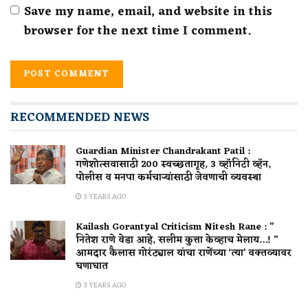
Save my name, email, and website in this
browser for the next time I comment.
RECOMMENDED NEWS
Guardian Minister Chandrakant Patil :
गणेशोत्सवासाठी 200 स्वच्छतागृह, 3 व्हॉनिटी व्हॅन,
पोलीस व मनपा कर्मचाऱ्यांसाठी जेवणाची व्यवस्था
3 YEARS AGO
Kailash Gorantyal Criticism Nitesh Rane : ”
नितेश राणे वेडा आहे, सलीम कुत्ता केव्हाच मेलाय…! ”
आमदार कैलास गोरंट्याल यांचा राणेंच्या ‘त्या’ वक्तव्यावर
घणाघात
3 YEARS AGO