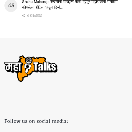
Shahu Maharaj : सवर्णांनी मारहाण केली म्हणुन महाराजांनी गंगाराम
कांबळेला हॉटेल काढून दिलं…
0 SHARES
Follow us on social media: