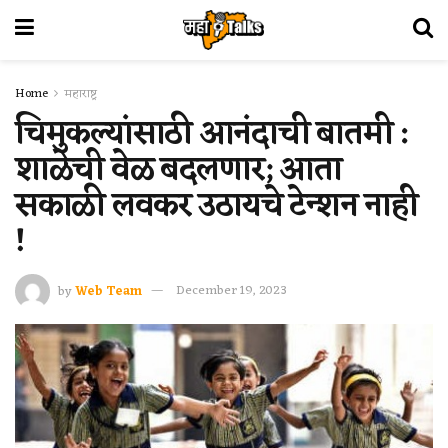
Home
महाराष्ट्र
चिमुकल्यांसाठी आनंदाची बातमी :
शाळेची वेळ बदलणार; आता
सकाळी लवकर उठायचे टेन्शन नाही
!
by
Web Team
December 19, 2023