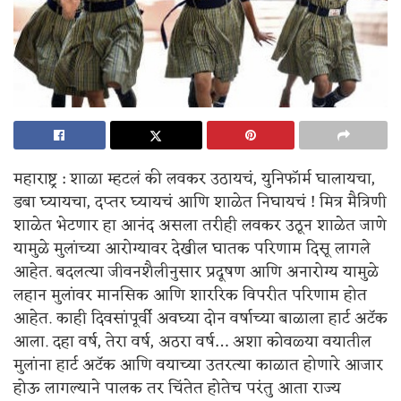
महाराष्ट्र : शाळा म्हटलं की लवकर उठायचं, युनिफॉर्म घालायचा,
डबा घ्यायचा, दप्तर घ्यायचं आणि शाळेत निघायचं ! मित्र मैत्रिणी
शाळेत भेटणार हा आनंद असला तरीही लवकर उठून शाळेत जाणे
यामुळे मुलांच्या आरोग्यावर देखील घातक परिणाम दिसू लागले
आहेत. बदलत्या जीवनशैलीनुसार प्रदूषण आणि अनारोग्य यामुळे
लहान मुलांवर मानसिक आणि शाररिक विपरीत परिणाम होत
आहेत. काही दिवसांपूर्वी अवघ्या दोन वर्षाच्या बाळाला हार्ट अटॅक
आला. दहा वर्ष, तेरा वर्ष, अठरा वर्ष… अशा कोवळ्या वयातील
मुलांना हार्ट अटॅक आणि वयाच्या उतरत्या काळात होणारे आजार
होऊ लागल्याने पालक तर चिंतेत होतेच परंतु आता राज्य