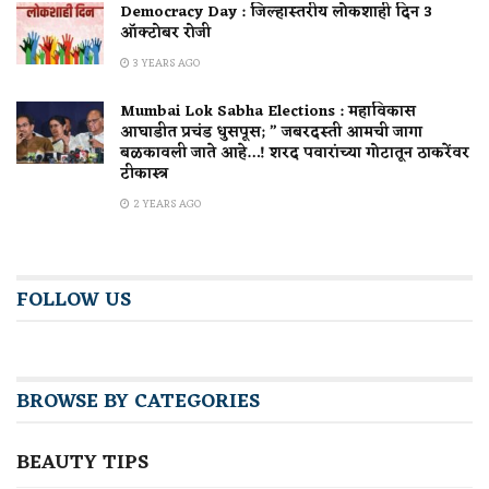
Democracy Day : जिल्हास्तरीय लोकशाही दिन 3
ऑक्टोबर रोजी
3 YEARS AGO
Mumbai Lok Sabha Elections : महाविकास
आघाडीत प्रचंड धुसपूस; ” जबरदस्ती आमची जागा
बळकावली जाते आहे…! शरद पवारांच्या गोटातून ठाकरेंवर
टीकास्त्र
2 YEARS AGO
FOLLOW US
BROWSE BY CATEGORIES
BEAUTY TIPS