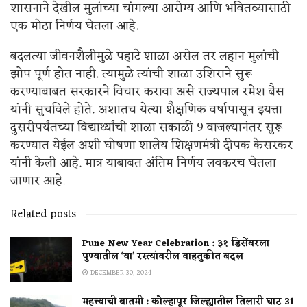
शासनाने देखील मुलांच्या चांगल्या आरोग्य आणि भवितव्यासाठी
एक मोठा निर्णय घेतला आहे.
बदलत्या जीवनशैलीमुळे पहाटे शाळा असेल तर लहान मुलांची
झोप पूर्ण होत नाही. त्यामुळे त्यांची शाळा उशिराने सुरू
करण्याबाबत सरकारने विचार करावा असे राज्यपाल रमेश बैस
यांनी सुचविले होते. अशातच येत्या शैक्षणिक वर्षापासून इयत्ता
दुसरीपर्यंतच्या विद्यार्थ्यांची शाळा सकाळी 9 वाजल्यानंतर सुरू
करण्यात येईल अशी घोषणा शालेय शिक्षणमंत्री दीपक केसरकर
यांनी केली आहे. मात्र याबाबत अंतिम निर्णय लवकरच घेतला
जाणार आहे.
Related posts
Pune New Year Celebration : ३१ डिसेंबरला
पुण्यातील ‘या’ रस्त्यांवरील वाहतुकीत बदल
DECEMBER 30, 2024
महत्त्वाची बातमी : कोल्हापूर जिल्ह्यातील तिलारी घाट 31