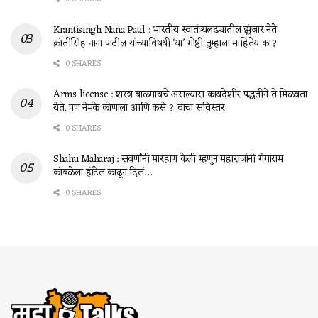
Krantisingh Nana Patil : भारतीय स्वातंत्र्यलढ्यातील झुंजार नेते
क्रांतीसिंह नाना पाटील यांच्याविषयी ‘या’ गोष्टी तुम्हाला माहितेय का?
0 SHARES
Arms license : शस्त्र बाळगायचे असल्यास कायदेशीर पद्धतीने ते मिळवता
येते, पण नेमके कोणाला आणि कसे ? वाचा सविस्तर
0 SHARES
Shahu Maharaj : सवर्णांनी मारहाण केली म्हणुन महाराजांनी गंगाराम
कांबळेला हॉटेल काढून दिलं…
0 SHARES