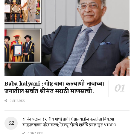
Baba kalyani : गोष्ट बाबा कल्याणी नावाच्या
जगातील सर्वात श्रीमंत मराठी माणसाची.
0 SHARES
सचिन पळाला ! राजीव गांधी प्राणी संग्रालयातील पळालेला बिबट्या
संग्रहालयाच्या परिसरातचं; रेस्क्यू टीमचे शर्तीचे प्रयत्न सुरू VIDEO
0 SHARES