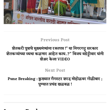
Previous Post
शेतकरी पुत्राचे मुख्यमंत्र्यांना रक्तपत्र !” या निगरगट्ट सरकार
शेतकऱ्यांच्या व्यथा कळणार आहेत काय..?” विजय वडेट्टीवार यांनी
शेअर केला VIDEO
Next Post
Pune Breaking : कुख्यात गँगस्टर शरद मोहोळवर गोळीबार ;
पुण्यात प्रचंड खळबळ !