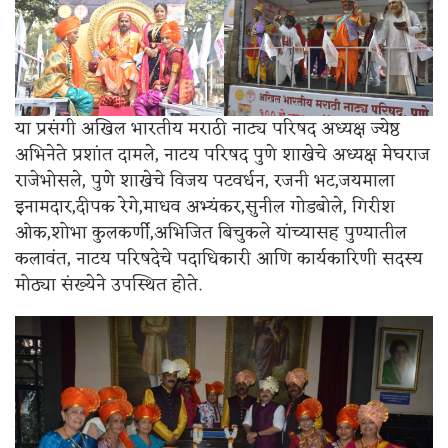
या प्रसंगी अखिल भारतीय मराठी नाट्य परिषद अध्यक्ष ज्येष्ठ
अभिनेते प्रशांत दामले, नाटय परिषद पुणे शाखेचे अध्यक्ष मेघराज
राजेभोसले, पुणे शाखेचे विजय पटवर्धन, रजनी भट,जयमाला
इनामदार,दीपक रेगे,माधव अभ्यंकर,सुनील गोडबोले, गिरीश
ओक,शोभा कुलकर्णी,अभिजित बिचुकले यांच्यासह पुण्यातील
कलावंत, नाटय परिषदेचे पदाधिकारी आणि कार्यकारिणी सदस्य
मोठ्या संख्येने उपस्थित होते.