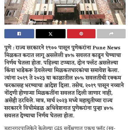
पुणे : राज्य सरकारने १९७० पासून पुणेकरांना Pune News
मिळकत करात लागू असलेली ४०% सवलत काढून घेण्याचा
निर्णय घेतला होता. पहिल्या टप्प्यात, दोन फ्लॅट असलेल्या
किंवा भाडेकरू ठेवलेल्या मिळकतधारकांचा समावेश केला.
त्यांना २०१९ ते २०२३ या काळातील ४०% सवलतीची रक्कम
फरकासह भरण्याचा आदेश दिला. तसेच, २०१९ पासून नव्याने
नोंदणी होणाऱ्या मिळकतींना सवलत दिली जाणार नाही,
असेही ठरविले. मात्र, मार्च २०२३ मध्ये महायुतीच्या राज्य
सरकारने विधीमंडळ अधिवेशनात पुणेकरांना पुन्हा ४०%
सवलत देण्याचा निर्णय घेतला होता.
महानगरपालिकेने केलेल्या GIS सर्वेक्षणात एकच फ्लॅट (स्व-