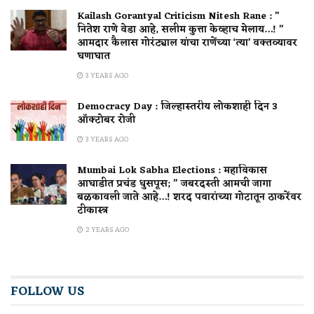
Kailash Gorantyal Criticism Nitesh Rane : ”
नितेश राणे वेडा आहे, सलीम कुत्ता केव्हाच मेलाय…! ”
आमदार कैलास गोरंट्याल यांचा राणेंच्या ‘त्या’ वक्तव्यावर
घणाघात
3 YEARS AGO
Democracy Day : जिल्हास्तरीय लोकशाही दिन 3
ऑक्टोबर रोजी
3 YEARS AGO
Mumbai Lok Sabha Elections : महाविकास
आघाडीत प्रचंड धुसपूस; ” जबरदस्ती आमची जागा
बळकावली जाते आहे…! शरद पवारांच्या गोटातून ठाकरेंवर
टीकास्त्र
2 YEARS AGO
FOLLOW US