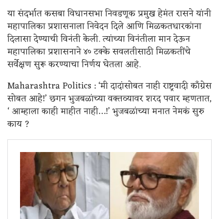
या संदर्भात कसबा विधानसभा निवडणूक प्रमुख हेमंत रासने यांनी
महापालिका प्रशासनाला निवेदन दिले आणि मिळकतधारकांना
दिलासा देण्याची विनंती केली. त्यांच्या विनंतीला मान देऊन
महापालिका प्रशासनाने ४० टक्के सवलतीसाठी मिळकतींचे
सर्वेक्षण सुरू करण्याचा निर्णय घेतला आहे.
Maharashtra Politics : ‘मी दादांसोबत नाही राष्ट्रवादी काँग्रेस
सोबत आहे!’ छगन भुजबळांच्या वक्तव्यावर शरद पवार म्हणतात,
‘ आम्हाला काही माहीत नाही…!’ भुजबळांच्या मनात नेमकं सुरु
काय ?