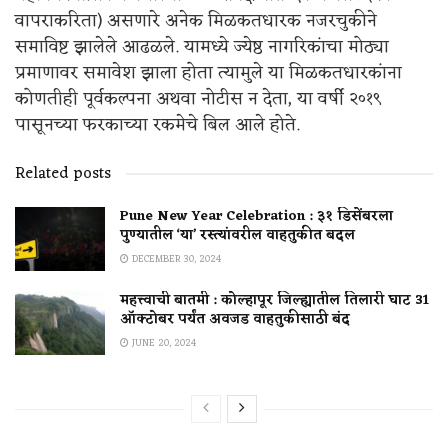
वापराकरिता) असणारे अनेक मिळकतधारक नजरचुकीने
समाविष्ट झालेले आढळले. यामध्ये ज्येष्ठ नागरिकांचा मोठ्या
प्रमाणावर समावेश झाला होता त्यामुले या मिळकतधारकांना
कोणतीही पूर्वकल्पना अथवा नोटीस न देता, या वर्षी २०१९
पासूनच्या फरकाच्या रकमेचे बिल आले होते.
Related posts
Pune New Year Celebration : ३१ डिसेंबरला
पुण्यातील ‘या’ रस्त्यांवरील वाहतुकीत बदल
DECEMBER 30, 2024
महत्त्वाची बातमी : कोल्हापूर जिल्ह्यातील तिलारी घाट 31
ऑक्टोबर पर्यंत अवजड वाहतुकीसाठी बंद
JUNE 20, 2024