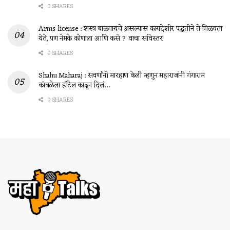
0 SHARES
Arms license : शस्त्र बाळगायचे असल्यास कायदेशीर पद्धतीने ते मिळवता
येते, पण नेमके कोणाला आणि कसे ? वाचा सविस्तर
0 SHARES
Shahu Maharaj : सवर्णांनी मारहाण केली म्हणुन महाराजांनी गंगाराम
कांबळेला हॉटेल काढून दिलं…
0 SHARES