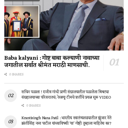
Baba kalyani : गोष्ट बाबा कल्याणी नावाच्या
जगातील सर्वात श्रीमंत मराठी माणसाची.
0 SHARES
सचिन पळाला ! राजीव गांधी प्राणी संग्रालयातील पळालेला बिबट्या
संग्रहालयाच्या परिसरातचं; रेस्क्यू टीमचे शर्तीचे प्रयत्न सुरू VIDEO
0 SHARES
Krantisingh Nana Patil : भारतीय स्वातंत्र्यलढ्यातील झुंजार नेते
क्रांतीसिंह नाना पाटील यांच्याविषयी ‘या’ गोष्टी तुम्हाला माहितेय का?