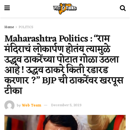
Home
POLITICS
Maharashtra Politics : “राम
मंदिराचं लोकार्पण होतंय त्यामुळे
उद्धव ठाकरेंच्या पोटात गोळा उठला
आहे ! उद्धव ठाकरे किती रडारड
करणार ?” BJP ची ठाकरेंवर खरपूस
टीका
by
Web Team
December 5, 2023