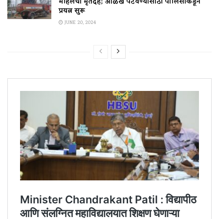
महिलेचा मृतदेह; ओळख पटवण्यासाठी पोलिसांकडून
प्रयत्न सुरू
JUNE 20, 2024