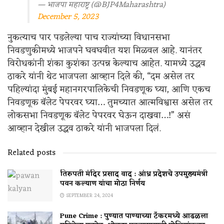
— भाजपा महाराष्ट्र (@BJP4Maharashtra)
December 5, 2023
नुकत्याच पार पडलेल्या पाच राज्यांच्या विधानसभा
निवडणुकीमध्ये भाजपने घवघवीत यश मिळवल आहे. यानंतर
विरोधकांनी शंका कुशंका उत्पन्न केल्याच आहेत. यामध्ये उद्धव
ठाकरे यांनी थेट भाजपला आव्हान दिले की, “दम असेल तर
पहिल्यांदा मुंबई महानगरपालिकेची निवडणूक घ्या, आणि एकच
निवडणूक बॅलेट पेपरवर घ्या… तुमच्यात आत्मविश्वास असेल तर
लोकसभा निवडणूक बॅलेट पेपरवर घेऊन दाखवा…!” असं
आव्हान देखील उद्धव ठाकरे यांनी भाजपला दिलं.
Related posts
तिरुपती मंदिर प्रसाद वाद : आंध्र प्रदेशचे उपमुख्यमंत्री
पवन कल्याण यांचा मोठा निर्णय
SEPTEMBER 24, 2024
Pune Crime : पुण्यात पाण्याच्या टँकरमध्ये आढळला