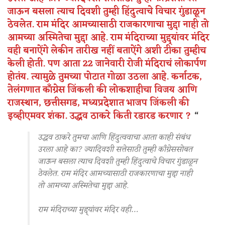
जाऊन बसला त्याच दिवशी तुम्ही हिंदुत्वाचे विचार गुंडाळून
ठेवलेत. राम मंदिर आमच्यासाठी राजकारणाचा मुद्दा नाही तो
आमच्या अस्मितेचा मुद्दा आहे. राम मंदिराच्या मुद्द्यांवर मंदिर
वही बनाऐंगे लेकीन तारीख नहीं बताऐंगे अशी टीका तुम्हीच
केली होती. पण आता 22 जानेवारी रोजी मंदिराचं लोकार्पण
होतंय. त्यामुळे तुमच्या पोटात गोळा उठला आहे. कर्नाटक,
तेलंगणात काँग्रेस जिंकली की लोकशाहीचा विजय आणि
राजस्थान, छत्तीसगड, मध्यप्रदेशात भाजप जिंकली की
इव्हीएमवर शंका. उद्धव ठाकरे किती रडारड करणार ?
“
उद्धव ठाकरे तुमचा आणि हिंदुत्ववाचा आता काही संबंध
उरला आहे का? ज्यादिवशी सत्तेसाठी तुम्ही काँग्रेससोबत
जाऊन बसला त्याच दिवशी तुम्ही हिंदुत्वाचे विचार गुंडाळून
ठेवलेत. राम मंदिर आमच्यासाठी राजकारणाचा मुद्दा नाही
तो आमच्या अस्मितेचा मुद्दा आहे.
राम मंदिराच्या मुद्द्यांवर मंदिर वही…