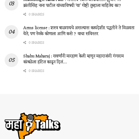
क्रांतीसिंह नाना पाटील यांच्याविषयी ‘या’ गोष्टी तुम्हाला माहितेय का?
0 SHARES
Arms license : शस्त्र बाळगायचे असल्यास कायदेशीर पद्धतीने ते मिळवता
येते, पण नेमके कोणाला आणि कसे ? वाचा सविस्तर
0 SHARES
Shahu Maharaj : सवर्णांनी मारहाण केली म्हणुन महाराजांनी गंगाराम
कांबळेला हॉटेल काढून दिलं…
0 SHARES