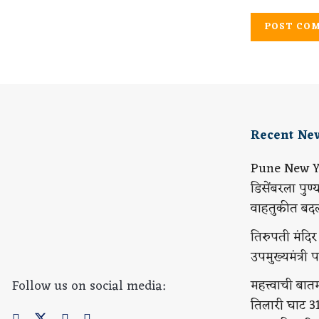
Recent Ne
Pune New Ye
डिसेंबरला पुण्
वाहतुकीत बद
तिरुपती मंदिर प
उपमुख्यमंत्री
महत्त्वाची बातम
Follow us on social media:
तिलारी घाट 3