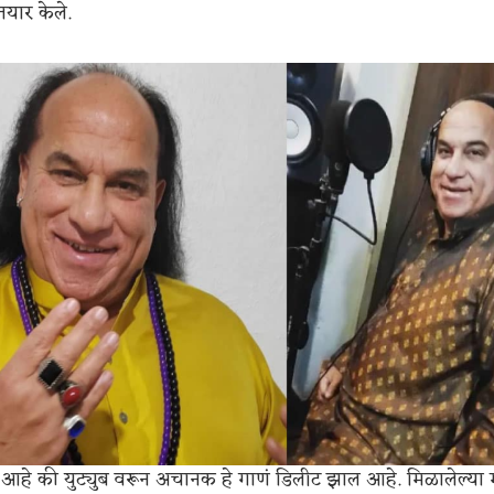
 तयार केले.
आहे की युट्युब वरून अचानक हे गाणं डिलीट झाल आहे. मिळालेल्या 