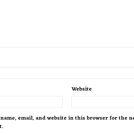
Website
name, email, and website in this browser for the n
t.