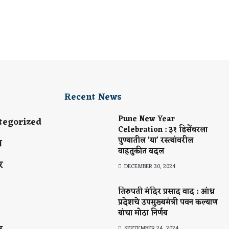
Recent News
Pune New Year
tegorized
Celebration : ३१ डिसेंबरला
पुण्यातील ‘या’ रस्त्यांवरील
य
वाहतुकीत बदल
र
DECEMBER 30, 2024
तिरुपती मंदिर प्रसाद वाद : आंध्र
प्रदेशचे उपमुख्यमंत्री पवन कल्याण
यांचा मोठा निर्णय
SEPTEMBER 24, 2024