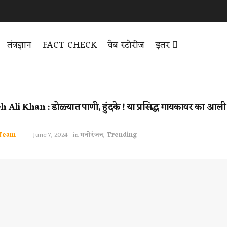
तंत्रज्ञान
FACT CHECK
वेब स्टोरीज
इतर
 Ali Khan : डोळ्यात पाणी, हुंदके ! या प्रसिद्ध गायकावर का आल
Team
June 7, 2024
in
मनोरंजन
,
Trending