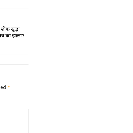
ोक सुद्धा
ाभव का झाला?
ked
*