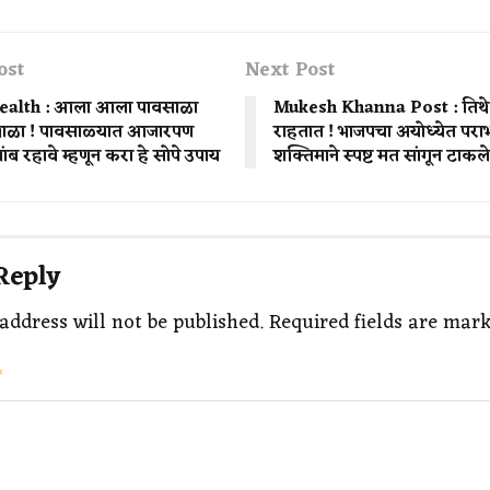
ost
Next Post
ealth : आला आला पावसाळा
Mukesh Khanna Post : तिथे ल
ांभाळा ! पावसाळ्यात आजारपण
राहतात ! भाजपचा अयोध्येत पर
ंब रहावे म्हणून करा हे सोपे उपाय
शक्तिमाने स्पष्ट मत सांगून टाकले
Reply
address will not be published.
Required fields are mar
*