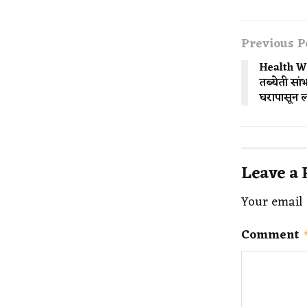
Previous P
Health W
तब्येती स
घरापासून ला
Leave a 
Your email 
Comment