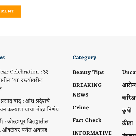
ws
Category
ar Celebration : ३१
Beauty Tips
Unca
यातील ‘या’ रस्त्यांवरील
BREAKING
आरोग्
ल
NEWS
करिअ
्रसाद वाद : आंध्र प्रदेशचे
Crime
 पवन कल्याण यांचा मोठा निर्णय
कृषी
Fact Check
ी : कोल्हापूर जिल्ह्यातील
क्रीडा
1 ऑक्टोबर पर्यंत अवजड
INFORMATIVE