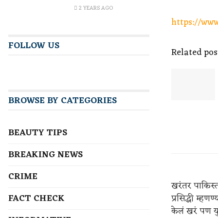
2 YEARS AGO
https://ww
FOLLOW US
Related pos
BROWSE BY CATEGORIES
BEAUTY TIPS
BREAKING NEWS
CRIME
खरंतर पाकिस्त
FACT CHECK
प्रसिद्धी म्हणण
केलं खरं पण युज