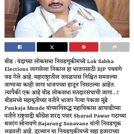
बीड : यंदाच्या लोकसभा निवडणुकीमध्ये Lok Sabha
Elections लागलेला निकाल हा भाजपसाठी BJP पचवणे
जड गेले आहे. महाराष्ट्रातील जवळपास निश्चित समजल्या
जाणाऱ्या काही जागा भाजपच्या हातून निसटल्या आहेत.
त्यापैकी एक आहे बीड लोकसभा मतदारसंघाची जागा…!
बीडमध्ये महायुतीच्या वतीने भाजप नेत्या पंकजा मुंडे
Pankaja Munde यांच्याविरुद्ध महाविकास आघाडीच्या
वतीने राष्ट्रवादी काँग्रेस शरद पवार Sharad Pawar गटाच्या
बजरंग सोनावणे Bajarang Sonavane यांनी निवडणूक
लढवली आहे. दरम्यान या निवडणुकीमध्ये सहा हजाराच्या