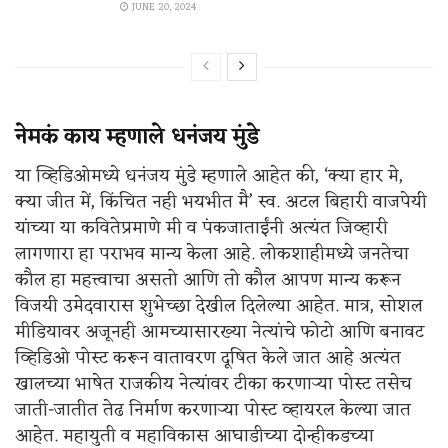
JUNE 20, 2024
नेमकं काय म्हणाले धनंजय मुंडे
या व्हिडिओमध्ये धनंजय मुंडे म्हणाले आहेत की, ‘क्या हार मे,
क्या जीत में, किंचित नही भयभीत मै’ स्व. अटल बिहारी वाजपेयी
यांच्या या कवितेप्रमाणे मी व पंकजाताईंनी अत्यंत जिव्हारी
लागणारा हा पराभव मान्य केला आहे. लोकशाहीमध्ये जनतेचा
कौल हा महत्त्वाचा असतो आणि तो कौल आपण मान्य करून
विजयी उमेदवारास शुभेच्छा देखील दिलेल्या आहेत. मात्र, सोशल
मीडियावर अजूनही आमच्यासारख्या नेत्यांचे फोटो आणि बनावट
व्हिडिओ पोस्ट करून वातावरण दूषित केले जात आहे अत्यंत
खालच्या भाषेत राजकीय नेत्यांवर टीका करणाऱ्या पोस्ट तसेच
जाती-जातीत तेढ निर्माण करणाऱ्या पोस्ट व्हायरल केल्या जात
आहेत. महायुती व महाविकास आघाडीच्या दोन्हीकडच्या