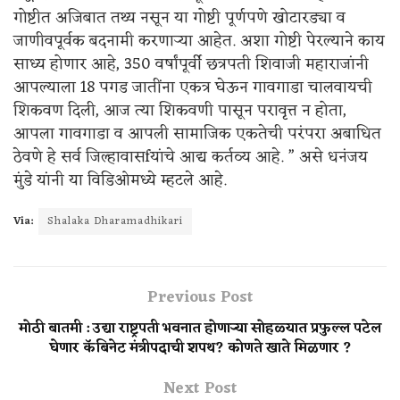
गोष्टीत अजिबात तथ्य नसून या गोष्टी पूर्णपणे खोटारड्या व
जाणीवपूर्वक बदनामी करणाऱ्या आहेत. अशा गोष्टी पेरल्याने काय
साध्य होणार आहे, 350 वर्षांपूर्वी छत्रपती शिवाजी महाराजांनी
आपल्याला 18 पगड जातींना एकत्र घेऊन गावगाडा चालवायची
शिकवण दिली, आज त्या शिकवणी पासून परावृत्त न होता,
आपला गावगाडा व आपली सामाजिक एकतेची परंपरा अबाधित
ठेवणे हे सर्व जिल्हावासfयांचे आद्य कर्तव्य आहे. ” असे धनंजय
मुंडे यांनी या विडिओमध्ये म्हटले आहे.
Via:
Shalaka Dharamadhikari
Previous Post
मोठी बातमी : उद्या राष्ट्रपती भवनात होणाऱ्या सोहळ्यात प्रफुल्ल पटेल
घेणार कॅबिनेट मंत्रीपदाची शपथ? कोणते खाते मिळणार ?
Next Post