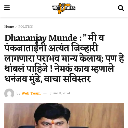
Home
POLITICS
Dhananjay Munde : ” मी व
पंकजाताईंनी अत्यंत जिव्हारी
लागणारा पराभव मान्य केलाय; पण हे
थांबलं पाहिजे ! नेमकं काय म्हणाले
धनंजय मुंडे, वाचा सविस्तर
by
Web Team
June 8, 2024