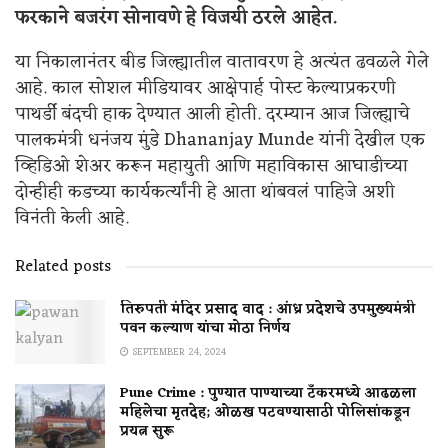
फरकाने बजरंग सोनावणे हे विजयी ठरले आहेत.
या निकालानंतर बीड जिल्ह्यातील वातावरण हे अत्यंत ढवळले गेले
आहे. काल सोशल मीडियावर आक्षेपार्ह पोस्ट केल्याप्रकरणी
पाथर्डी बंदची हाक देण्यात आली होती. दरम्यान आज जिल्ह्याचे
पालकमंत्री धनंजय मुंडे Dhananjay Munde यांनी देखील एक
व्हिडिओ शेअर करून महायुती आणि महाविकास आघाडीच्या
दोन्हीही कडच्या कार्यकर्त्यांनी हे आता थांबवलं पाहिजे अशी
विनंती केली आहे.
Related posts
तिरुपती मंदिर प्रसाद वाद : आंध्र प्रदेशचे उपमुख्यमंत्री
पवन कल्याण यांचा मोठा निर्णय
SEPTEMBER 24, 2024
Pune Crime : पुण्यात पाण्याच्या टँकरमध्ये आढळला
महिलेचा मृतदेह; ओळख पटवण्यासाठी पोलिसांकडून
प्रयत्न सुरू