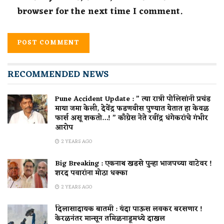
browser for the next time I comment.
RECOMMENDED NEWS
Pune Accident Update : ” त्या रात्री पोलिसांनी प्रचंड
माया जमा केली, देवेंद्र फडणवीस पुण्यात येतात हा केवळ
फार्स असू शकतो…! ” काँग्रेस नेते रवींद्र धंगेकरांचे गंभीर
आरोप
2 YEARS AGO
Big Breaking : एकनाथ खडसे पुन्हा भाजपच्या वाटेवर !
शरद पवारांना मोठा धक्का
2 YEARS AGO
दिलासादायक बातमी : यंदा पाऊस लवकर बरसणार !
केरळनंतर मान्सून तमिळनाडूमध्ये दाखल