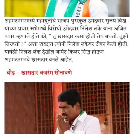
अहमदनगरमध्ये महायुतीचे भाजप पुरस्कृत उमेदवार सुजय विखे
यांच्या प्रचार सभेमध्ये विरोधी उमेदवार निलेश लंके यांना अजित
पवार म्हणाले होते की, ” तू खासदार कसा होतो तेच बघतो. तुझी
जिरवतो ! ” अशा शब्दात त्यांनी निलेश लंकेंवर टीका केली होती.
यावेळी निलेश लंके देखील जायंट किलर सिद्ध होऊन
अहमदनगरचे खासदार बनले आहेत.
बीड – खासदार बजरंग सोनावणे