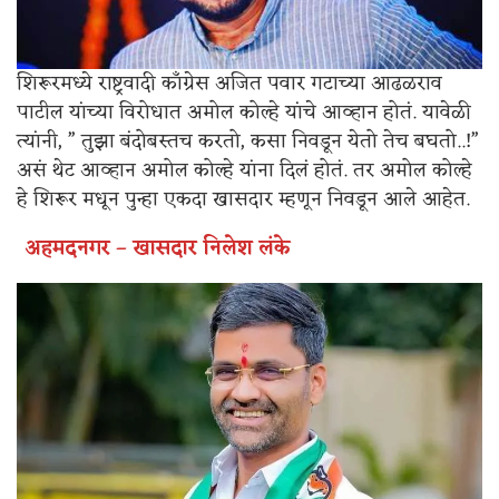
शिरूरमध्ये राष्ट्रवादी काँग्रेस अजित पवार गटाच्या आढळराव
पाटील यांच्या विरोधात अमोल कोल्हे यांचे आव्हान होतं. यावेळी
त्यांनी, ” तुझा बंदोबस्तच करतो, कसा निवडून येतो तेच बघतो..!”
असं थेट आव्हान अमोल कोल्हे यांना दिलं होतं. तर अमोल कोल्हे
हे शिरूर मधून पुन्हा एकदा खासदार म्हणून निवडून आले आहेत.
अहमदनगर – खासदार निलेश लंके