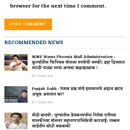
browser for the next time I comment.
RECOMMENDED NEWS
MNS Warns Phoenix Mall Administration :
कुर्ल्यातील फिनिक्स मॉलला मनसेची धमकी; दहा दिवसात
मराठी पाट्या लावा अन्यथा खळखट्याक !
3 YEARS AGO
Punjab Dakh : पंजाब डख यांचे हवामानाचे अंदाज खरंच
अचूक असतात का?
3 YEARS AGO
मोठी बातमी : पुण्यातील डेक्कनमधील निलेश राणेंच्या
मालकीच्या मॉलवर महानगरपालिकेची कारवाई; तब्बल
साडेतीन कोटी थकबाकी