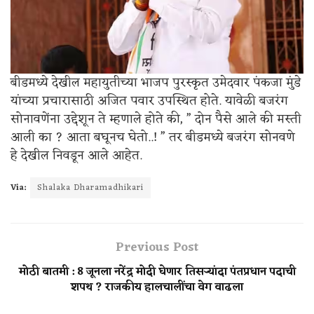
बीडमध्ये देखील महायुतीच्या भाजप पुरस्कृत उमेदवार पंकजा मुंडे
यांच्या प्रचारासाठी अजित पवार उपस्थित होते. यावेळी बजरंग
सोनावणेंना उद्देशून ते म्हणाले होते की, ” दोन पैसे आले की मस्ती
आली का ? आता बघूनच घेतो..! ” तर बीडमध्ये बजरंग सोनवणे
हे देखील निवडून आले आहेत.
Via:
Shalaka Dharamadhikari
Previous Post
मोठी बातमी : 8 जूनला नरेंद्र मोदी घेणार तिसऱ्यांदा पंतप्रधान पदाची
शपथ ? राजकीय हालचालींचा वेग वाढला