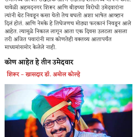
यावेळी अहमदनगर शिरूर आणि बीडच्या विरोधी उमेदवारांना
त्यांनी थेट निवडून कसा येतो तेच बघतो अशा भाषेत आव्हान
दिलं होतं. आणि नेमके हे तिघेजणच मोठ्या फरकानं निवडून आले
आहेत. त्यामुळे निकाल लागून आता एक दिवस उलटला असला
तरी अजित पवारांनी मात्र कोणतेही वक्तव्य आतापर्यंत
माध्यमांसमोर केलेले नाही.
कोण आहेत हे तीन उमेदवार
शिरूर – खासदार डॉ. अमोल कोल्हे