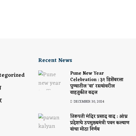
Recent News
Pune New Year
tegorized
Celebration : ३१ डिसेंबरला
पुण्यातील ‘या’ रस्त्यांवरील
य
वाहतुकीत बदल
र
DECEMBER 30, 2024
तिरुपती मंदिर प्रसाद वाद : आंध्र
प्रदेशचे उपमुख्यमंत्री पवन कल्याण
यांचा मोठा निर्णय