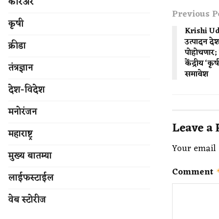
करिअर
Previous P
कृषी
Krishi Uda
उत्पादन देश
क्रीडा
पोहोचणार;
केंद्रीय ‘क
तंत्रज्ञान
समावेश
देश-विदेश
मनोरंजन
Leave a 
महाराष्ट्र
Your email 
मुख्य बातम्या
Comment
लाईफस्टाईल
वेब स्टोरीज