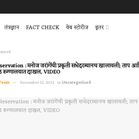
तंत्रज्ञान
FACT CHECK
वेब स्टोरीज
इतर
orized
rvation : मनोज जरांगेंची प्रकृती सभेदरम्यानच खालावली; ताप आ
े रुग्णालयात दाखल, VIDEO
Team
December 12, 2023
in
Uncategorized