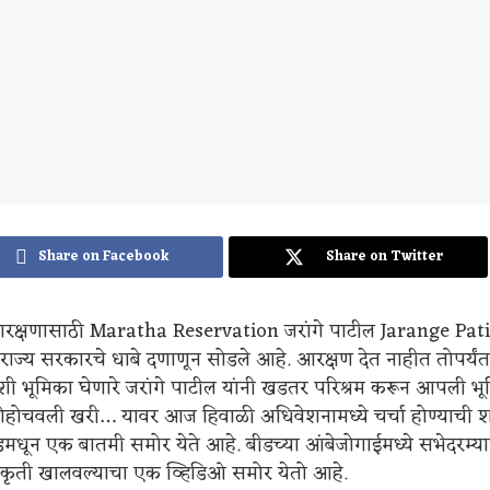
Share on Facebook
Share on Twitter
आरक्षणासाठी Maratha Reservation जरांगे पाटील Jarange Patil
ाज्य सरकारचे धाबे दणाणून सोडले आहे. आरक्षण देत नाहीत तोपर्यं
ी भूमिका घेणारे जरांगे पाटील यांनी खडतर परिश्रम करून आपली भू
पोहोचवली खरी… यावर आज हिवाळी अधिवेशनामध्ये चर्चा होण्याची 
धून एक बातमी समोर येते आहे. बीडच्या आंबेजोगाईमध्ये सभेदरम्या
प्रकृती खालवल्याचा एक व्हिडिओ समोर येतो आहे.