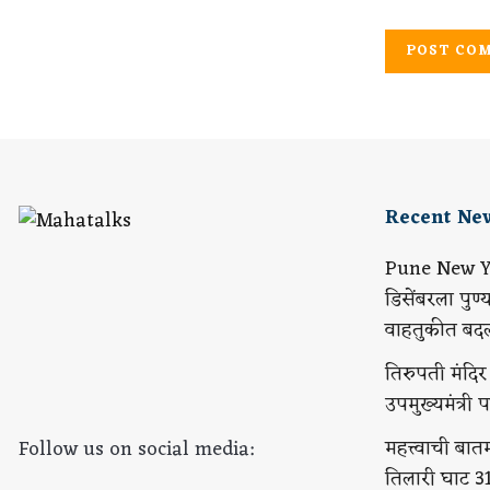
Recent Ne
Pune New Ye
डिसेंबरला पुण्
वाहतुकीत बद
तिरुपती मंदिर प
उपमुख्यमंत्री
महत्त्वाची बातम
Follow us on social media:
तिलारी घाट 3