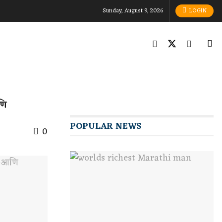
Sunday, August 9, 2026
LOGIN
णि
POPULAR NEWS
0