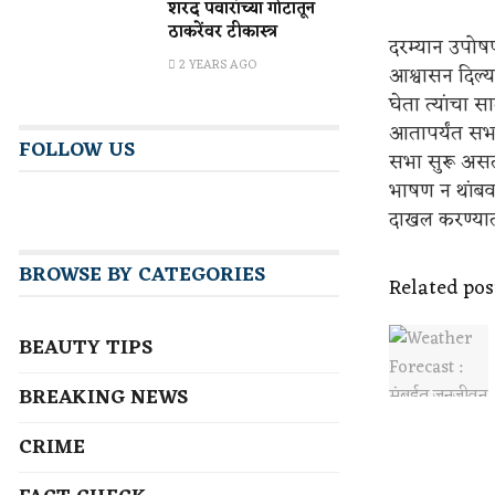
शरद पवारांच्या गोटातून
ठाकरेंवर टीकास्त्र
दरम्यान उपोषण
2 YEARS AGO
आश्वासन दिल्या
घेता त्यांचा स
आतापर्यंत सभा
FOLLOW US
सभा सुरू असत
भाषण न थांबवत
दाखल करण्यात
BROWSE BY CATEGORIES
Related pos
BEAUTY TIPS
BREAKING NEWS
CRIME