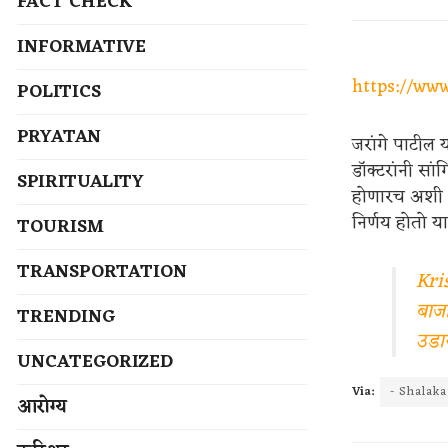
FACT CHECK
INFORMATIVE
https://ww
POLITICS
PRYATAN
जरांगे पाटील 
डॉक्टरांनी सां
SPIRITUALITY
होणारच अशी भ
निर्णय होतो या
TOURISM
TRANSPORTATION
Kris
बाजा
TRENDING
उडा
UNCATEGORIZED
Via:
- Shalak
आरोग्य