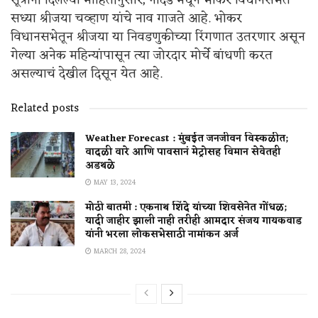
सध्या श्रीजया चव्हाण यांचे नाव गाजते आहे. भोकर
विधानसभेतून श्रीजया या निवडणुकीच्या रिंगणात उतरणार असून
गेल्या अनेक महिन्यांपासून त्या जोरदार मोर्चे बांधणी करत
असल्याचं देखील दिसून येत आहे.
Related posts
Weather Forecast : मुंबईत जनजीवन विस्कळीत;
वादळी वारे आणि पावसानं मेट्रोसह विमान सेवेतही
अडथळे
MAY 13, 2024
मोठी बातमी : एकनाथ शिंदे यांच्या शिवसेनेत गोंधळ;
यादी जाहीर झाली नाही तरीही आमदार संजय गायकवाड
यांनी भरला लोकसभेसाठी नामांकन अर्ज
MARCH 28, 2024