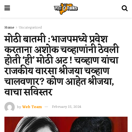
Home
Uncategorized
मोठी बातमी : भाजपमध्ये प्रवेश
करताना अशोक चव्हाणांनी ठेवली
होती ‘ही’ मोठी अट ! चव्हाण यांचा
राजकीय वारसा श्रीजया चव्हाण
चालवणार? कोण आहेत श्रीजया,
वाचा सविस्तर
by
Web Team
February 15, 2024