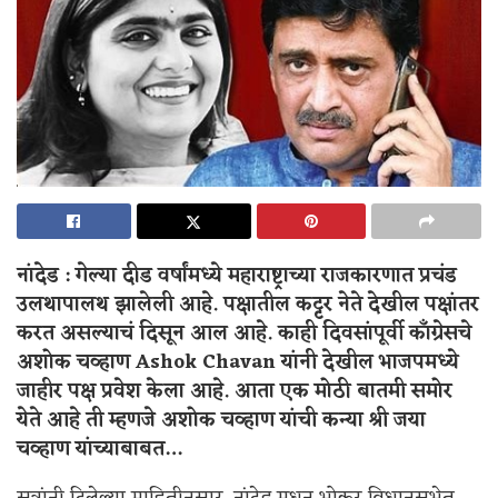
नांदेड : गेल्या दीड वर्षांमध्ये महाराष्ट्राच्या राजकारणात प्रचंड
उलथापालथ झालेली आहे. पक्षातील कट्टर नेते देखील पक्षांतर
करत असल्याचं दिसून आल आहे. काही दिवसांपूर्वी काँग्रेसचे
अशोक चव्हाण Ashok Chavan
यांनी देखील भाजपमध्ये
जाहीर पक्ष प्रवेश केला आहे. आता एक मोठी बातमी समोर
येते आहे ती म्हणजे अशोक चव्हाण यांची कन्या श्री जया
चव्हाण यांच्याबाबत…
सूत्रांनी दिलेल्या माहितीनुसार, नांदेड मधून भोकर विधानसभेत