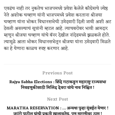
एवढंच नाही तर नुकतेच भाजपमध्ये प्रवेश केलेले काँग्रेसचे ज्येष्ठ
नेते अशोक चव्हाण यांनी भाजपमध्ये प्रवेश करताना श्रीजया
चव्हाण यांना भोकर विधानसभेची उमेदवारी दिली जावी अशी अट
ठेवली असल्याचं सूत्रांनी म्हटल आहे. त्याचबरोबर भावी आमदार
म्हणून श्रीजया चव्हाण यांचे बॅनर देखील नांदेडमध्ये झळकले होते.
त्यामुळे आता भोकर विधानसभेतून श्रीजया यांना उमेदवारी मिळते
का हे येणारा काळच स्पष्ट करणार आहे.
Previous Post
Rajya Sabha Elections : शिंदे गटाकडून महाराष्ट्र राज्यसभा
निवडणुकीसाठी मिलिंद देवरा यांचे नाव निश्चित !
Next Post
MARATHA RESERVATION : … अन्यथा पुन्हा मुंबईत येणार !
जरांगे पाटील यांची प्रकृती खालावतेय, पण मागणीवर ठाम !