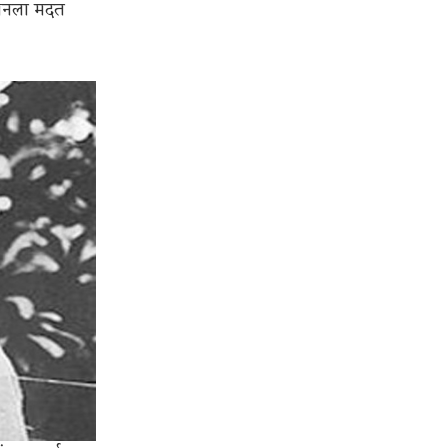
मिशनला मदत