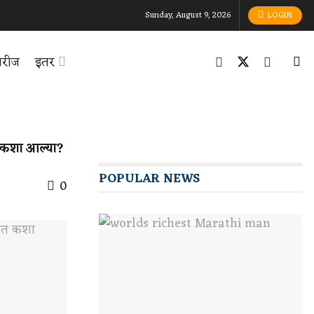
Sunday, August 9, 2026
LOGIN
टोरीज
इतर
ात कशा आल्या?
POPULAR NEWS
0