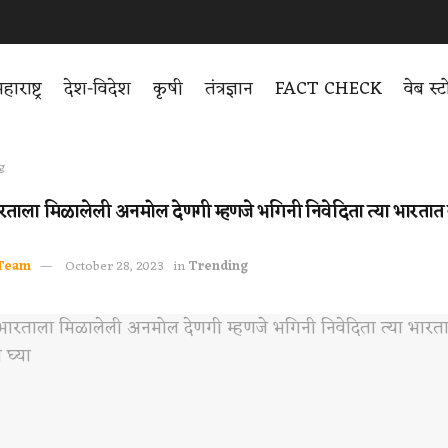
हाराष्ट्र
देश-विदेश
कृषी
तंत्रज्ञान
FACT CHECK
वेब स्
g
भारताला मिळालेली अनमोल देणगी म्हणजे भगिनी निवेदिता त्या भारत
Team
October 28, 2023
in
Trending