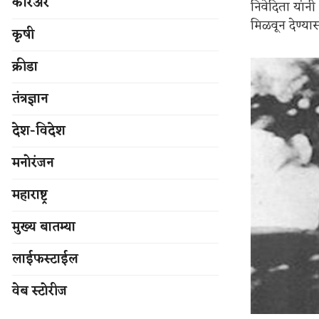
करिअर
निवेदिता यांन
मिळवून देण्यास
कृषी
क्रीडा
तंत्रज्ञान
देश-विदेश
मनोरंजन
महाराष्ट्र
मुख्य बातम्या
लाईफस्टाईल
वेब स्टोरीज