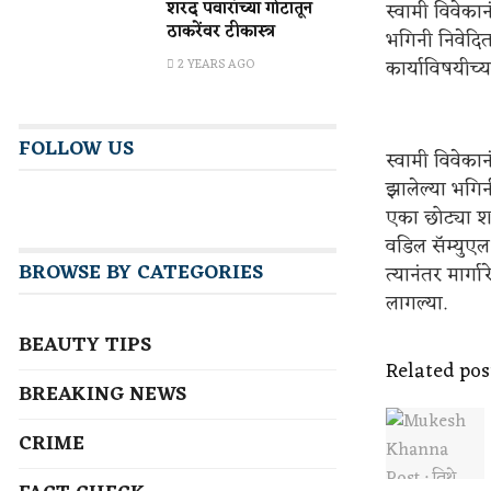
शरद पवारांच्या गोटातून
स्वामी विवेका
ठाकरेंवर टीकास्त्र
भगिनी निवेदिता
कार्याविषयीच
2 YEARS AGO
FOLLOW US
स्वामी विवेकान
झालेल्या भगिनी
एका छोट्या शहर
वडिल सॅम्युएल 
BROWSE BY CATEGORIES
त्यानंतर मार्
लागल्या.
BEAUTY TIPS
Related pos
BREAKING NEWS
CRIME