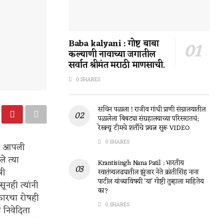
Baba kalyani : गोष्ट बाबा
कल्याणी नावाच्या जगातील
सर्वात श्रीमंत मराठी माणसाची.
0 SHARES
सचिन पळाला ! राजीव गांधी प्राणी संग्रालयातील
पळालेला बिबट्या संग्रहालयाच्या परिसरातचं;
रेस्क्यू टीमचे शर्तीचे प्रयत्न सुरू VIDEO
0 SHARES
हीच आपली
 त्या
Krantisingh Nana Patil : भारतीय
री
स्वातंत्र्यलढ्यातील झुंजार नेते क्रांतीसिंह नाना
पाटील यांच्याविषयी ‘या’ गोष्टी तुम्हाला माहितेय
ूनही त्यांनी
का?
रकारचा रोषही
0 SHARES
 निवेदिता