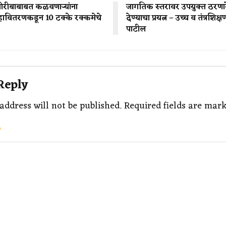
रीबाबाबत कळवणाऱ्यांना
जागतिक स्तरावर उपयुक्त ठरणारे 
ावितरणकडून 10 टक्के रक्कमेचे
देण्याचा प्रयत्न – उच्च व तंत्रशिक्षण 
पाटील
Reply
address will not be published.
Required fields are mar
*