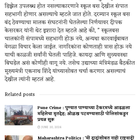
डिझेल उपलब्ध होत नसल्याकारणाने स्कूल बस देखील संपात
सहभागी होणार असल्याचे म्हटले जात होते. दरम्यान स्कूल बस
बंद ठेवण्याचा मालक संघटनांनी घेतलेल्या निर्णयावर दीपक
केसरकर यांनी थेट इशारा देत म्हटले आहे की, ” स्कूलबस
चालकांनी संपामध्ये सहभागी होऊ नये, अन्यथा कारवाईबाबत
वेगळा विचार केला जाईल. नागरिकांना कोणताही त्रास होऊ नये
याची काळजी सर्वांनी घेतली पाहिजे. कायदा आणि सुव्यवस्था
बिघडेल असं कोणीही वागू नये. तसेच उद्याच्या मंत्रिमंडळ बैठकीत
मुख्यमंत्री एकनाथ शिंदे यांच्यासोबत चर्चा करणार असल्याचं
देखील त्यांनी म्हटलं आहे.
Related posts
Pune Crime : पुण्यात पाण्याच्या टँकरमध्ये आढळला
महिलेचा मृतदेह; ओळख पटवण्यासाठी पोलिसांकडून
प्रयत्न सुरू
JUNE 20, 2024
Maharashtra Politics : ‘मी दादांसोबत नाही राष्ट्रवादी