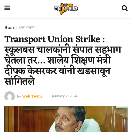
Home
मुख्य बातम्या
Transport Union Strike :
स्कूलबस चालकांनी संपात सहभाग
घेतला तर… शालेय शिक्षण मंत्री
दीपक केसरकर यांनी खडसावून
सांगितले
by
Web Team
January 2, 2024