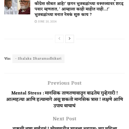
काँग्रेस सोबत आहे!’ छगन भुजबळांच्या वक्तव्यावर शरद
पवार म्हणतात, ‘ आम्हाला काही माहीत नाही…!’
भुजबळांच्या मनात नेमकं सुरु काय ?
JUNE 20, 2024
Via:
- Shalaka Dharamadhikari
Previous Post
Mental Stress : मानसिक ताणतणावातून वाढतेय गुन्हेगारी !
आत्महत्या आणि हत्यामागे असू शकतो मानसिक त्रास ! लक्षणे आणि
उपाय वाचाचं
Next Post