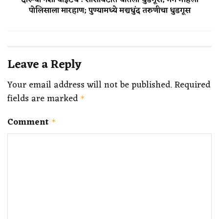
दारूची नशा वाईटचं ! सोसायटीत घातला धुडगूस; मग महिला
पोलिसाला मारहाण; पुण्यामध्ये मद्यधुंद तरुणीचा धुडगूस
Leave a Reply
Your email address will not be published.
Required
fields are marked
*
Comment
*