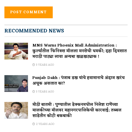
RECOMMENDED NEWS
MNS Warns Phoenix Mall Administration :
कुर्ल्यातील फिनिक्स मॉलला मनसेची धमकी; दहा दिवसात
मराठी पाट्या लावा अन्यथा खळखट्याक !
3 YEARS AGO
Punjab Dakh : पंजाब डख यांचे हवामानाचे अंदाज खरंच
अचूक असतात का?
3 YEARS AGO
मोठी बातमी : पुण्यातील डेक्कनमधील निलेश राणेंच्या
मालकीच्या मॉलवर महानगरपालिकेची कारवाई; तब्बल
साडेतीन कोटी थकबाकी
2 YEARS AGO