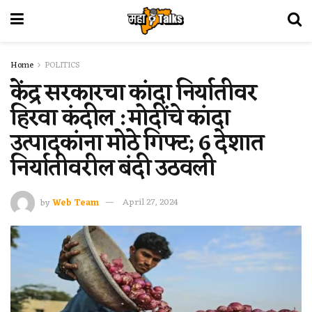
Home
POLITICS
केंद्र सरकारचा कांदा निर्यातीवर
हिरवा कंदील : मोदींचे कांदा
उत्पादकांना मोठे गिफ्ट; 6 देशात
निर्यातीवरील बंदी उठवली
by
Web Team
April 27, 2024