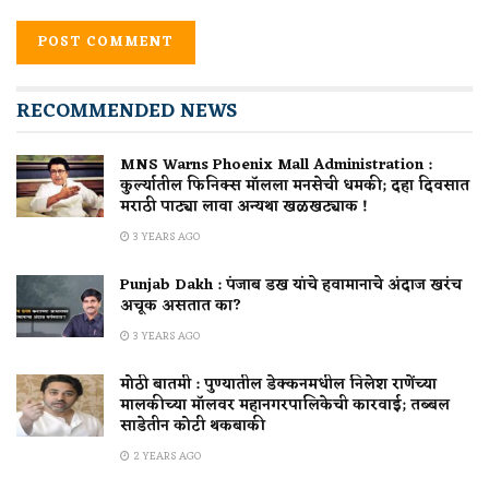
RECOMMENDED NEWS
MNS Warns Phoenix Mall Administration :
कुर्ल्यातील फिनिक्स मॉलला मनसेची धमकी; दहा दिवसात
मराठी पाट्या लावा अन्यथा खळखट्याक !
3 YEARS AGO
Punjab Dakh : पंजाब डख यांचे हवामानाचे अंदाज खरंच
अचूक असतात का?
3 YEARS AGO
मोठी बातमी : पुण्यातील डेक्कनमधील निलेश राणेंच्या
मालकीच्या मॉलवर महानगरपालिकेची कारवाई; तब्बल
साडेतीन कोटी थकबाकी
2 YEARS AGO