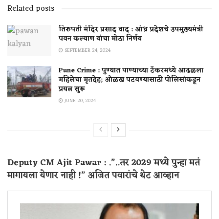
Related posts
तिरुपती मंदिर प्रसाद वाद : आंध्र प्रदेशचे उपमुख्यमंत्री
पवन कल्याण यांचा मोठा निर्णय
SEPTEMBER 24, 2024
Pune Crime : पुण्यात पाण्याच्या टँकरमध्ये आढळला
महिलेचा मृतदेह; ओळख पटवण्यासाठी पोलिसांकडून
प्रयत्न सुरू
JUNE 20, 2024
Deputy CM Ajit Pawar : .”..तर 2029 मध्ये पुन्हा मतं
मागायला येणार नाही !” अजित पवारांचे थेट आव्हान