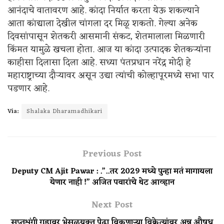
आनंदाचे वातावरण आहे. कांदा निर्यात करता येऊ शकल्याने
आता कांद्याला देखील चांगला दर मिळू शकतो. गेल्या अनेक
दिवसांपासून शेतकरी आसमानी संकट, शेतमालाला मिळणारी
किंमत यामुळे खचला होता. आज या कांदा उत्पादक शेतकऱ्यांना
काहीसा दिलासा दिला आहे. सध्या पंतप्रधान नरेंद्र मोदी हे
महाराष्ट्राच्या दौऱ्यावर असून उद्या त्यांची कोल्हापूरमध्ये सभा पार
पडणार आहे.
Via:
Shalaka Dharamadhikari
Previous Post
Deputy CM Ajit Pawar : .”..तर 2029 मध्ये पुन्हा मतं मागायला
येणार नाही !” अजित पवारांचे थेट आव्हान
Next Post
सप्तशृंगी गडावर भेसळयुक्त पेढा विकणाऱ्या विक्रेत्यांवर अन्न औषध