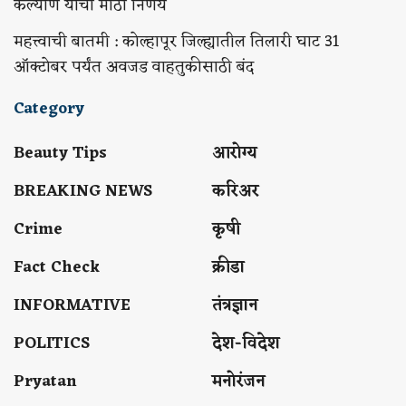
कल्याण यांचा मोठा निर्णय
महत्त्वाची बातमी : कोल्हापूर जिल्ह्यातील तिलारी घाट 31
ऑक्टोबर पर्यंत अवजड वाहतुकीसाठी बंद
Category
Beauty Tips
आरोग्य
BREAKING NEWS
करिअर
Crime
कृषी
Fact Check
क्रीडा
INFORMATIVE
तंत्रज्ञान
POLITICS
देश-विदेश
Pryatan
मनोरंजन