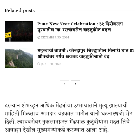
Related posts
Pune New Year Celebration : ३१ डिसेंबरला
पुण्यातील ‘या’ रस्त्यांवरील वाहतुकीत बदल
DECEMBER 30, 2024
महत्त्वाची बातमी : कोल्हापूर जिल्ह्यातील तिलारी घाट 31
ऑक्टोबर पर्यंत अवजड वाहतुकीसाठी बंद
JUNE 20, 2024
दरम्यान शंभरहून अधिक मेंढ्यांचा उष्माघाताने मृत्यू झाल्याची
माहिती मिळताच आमदार चंद्रकांत पाटील यांनी घटनास्थळी भेट
दिली. त्याचबरोबर नुकसानग्रस्त मेंढपाळ कुटुंबीयांना मदत तिचे
आवाहन देखील मुख्यमंत्र्यांकडे करण्यात आला आहे.