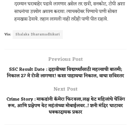
दरम्यान घराबाहेर पडावे लागणार असेल तर छत्री, सनकोट, टोपी अशा
साधनांचा उपयोग अवश्य करावा. त्याचबरोबर पिण्याचे पाणी सोबत
हमखास ठेवावे. तहान लागली नाही तरीही पाणी पीत राहावे.
Via:
Shalaka Dharamadhikari
Previous Post
SSC Result Date : दहावीच्या विद्यार्थ्यांसाठी महत्त्वाची बातमी;
निकाल 27 मे रोजी लागणार! कसा पाहायचा निकाल, वाचा सविस्तर
Next Post
Crime Story : माकडांनी कॅमेरा फिरवला,लक्ष थेट महिलांचे चेंजिंग
रूम, आणि प्रक्षेपण थेट महंतांच्या मोबाईलवर..! शनी मंदिर घाटावर
धक्कादायक प्रकार