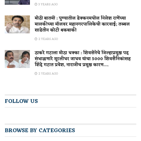
3 YEARS AGO
मोठी बातमी : पुण्यातील डेक्कनमधील निलेश राणेंच्या
मालकीच्या मॉलवर महानगरपालिकेची कारवाई; तब्बल
साडेतीन कोटी थकबाकी
2 YEARS AGO
ठाकरे गटाला मोठा धक्का : शिवसेनेचे जिल्हाप्रमुख पद
संभाळणारे मुरलीधर जाधव यांचा 5000 शिवसैनिकांसह
शिंदे गटात प्रवेश, नाराजीच प्रमुख कारण….
2 YEARS AGO
FOLLOW US
BROWSE BY CATEGORIES