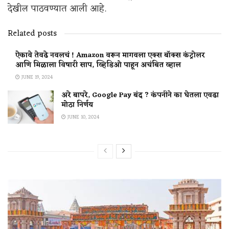
देखील पाठवण्यात आली आहे.
Related posts
ऐकावे तेवढे नवलचं ! Amazon वरून मागवला एक्स बॉक्स कंट्रोलर
आणि मिळाला विषारी साप, व्हिडिओ पाहून अचंबित व्हाल
JUNE 19, 2024
अरे बापरे, Google Pay बंद ? कंपनीने का घेतला एवढा
मोठा निर्णय
JUNE 10, 2024