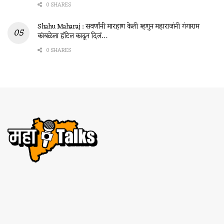
0 SHARES
Shahu Maharaj : सवर्णांनी मारहाण केली म्हणुन महाराजांनी गंगाराम
कांबळेला हॉटेल काढून दिलं…
0 SHARES