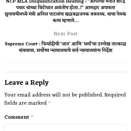
NCP MLA Disqualification Hearing : “आपल्या मनात शरद
पवार यांच्या विरोधात असंतोष होता..!” आमदार अपात्रता
सुनावणीमध्ये मंत्री अनिल पाटलांच खळबळजनक वक्तव्य, वाचा नेमकं
काय म्हणाले…
Next Post
Supreme Court : फिर्यादीची ‘जात’ आणि ‘धर्मा’चा उल्लेख तात्काळ
थांबवावा, सर्वोच्च न्यायालयाचे सर्व न्यायालयांना निर्देश
Leave a Reply
Your email address will not be published.
Required
fields are marked
*
Comment
*