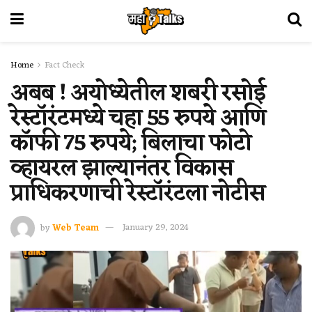
Home
Fact Check
अबब ! अयोध्येतील शबरी रसोई
रेस्टॉरंटमध्ये चहा 55 रुपये आणि
कॉफी 75 रुपये; बिलाचा फोटो
व्हायरल झाल्यानंतर विकास
प्राधिकरणाची रेस्टॉरंटला नोटीस
by
Web Team
January 29, 2024