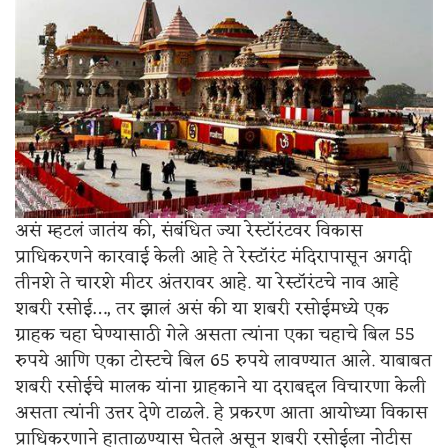
असं म्हटलं जातंय की, संबंधित ज्या रेस्टॉरंटवर विकास
प्राधिकरणने कारवाई केली आहे ते रेस्टॉरंट मंदिरापासून अगदी
तीनशे ते चारशे मीटर अंतरावर आहे. या रेस्टॉरंटचे नाव आहे
शबरी रसोई…, तर झालं असं की या शबरी रसोईमध्ये एक
ग्राहक चहा घेण्यासाठी गेले असता त्यांना एका चहाचे बिल 55
रुपये आणि एका टोस्टचे बिल 65 रुपये लावण्यात आले. याबाबत
शबरी रसोईचे मालक यांना ग्राहकाने या दराबद्दल विचारणा केली
असता त्यांनी उत्तर देणे टाळले. हे प्रकरण आता आयोध्या विकास
प्राधिकरणाने हाताळण्यास घेतले असून शबरी रसोईला नोटीस