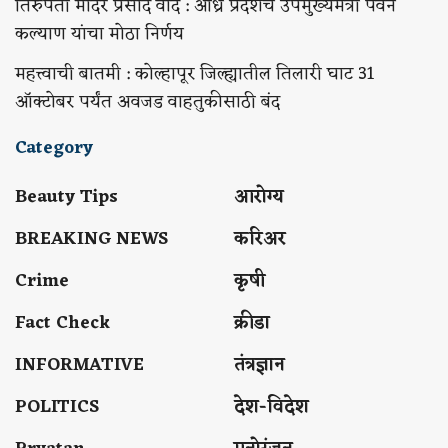
तिरुपती मंदिर प्रसाद वाद : आंध्र प्रदेशचे उपमुख्यमंत्री पवन
कल्याण यांचा मोठा निर्णय
महत्त्वाची बातमी : कोल्हापूर जिल्ह्यातील तिलारी घाट 31
ऑक्टोबर पर्यंत अवजड वाहतुकीसाठी बंद
Category
Beauty Tips
आरोग्य
BREAKING NEWS
करिअर
Crime
कृषी
Fact Check
क्रीडा
INFORMATIVE
तंत्रज्ञान
POLITICS
देश-विदेश