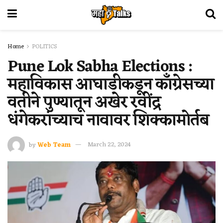
Home
POLITICS
Pune Lok Sabha Elections :
महाविकास आघाडीकडून काँग्रेसच्या
वतीने पुण्यातून अखेर रवींद्र
धंगेकरांच्याच नावावर शिक्कामोर्तब
by
Web Team
March 22, 2024