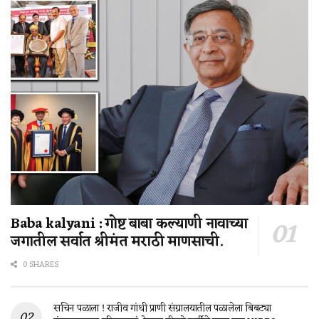
Baba kalyani : गोष्ट बाबा कल्याणी नावाच्या
जगातील सर्वात श्रीमंत मराठी माणसाची.
0 SHARES
सचिन पळाला ! राजीव गांधी प्राणी संग्रालयातील पळालेला बिबट्या