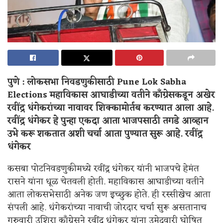
पुणे : लोकसभा निवडणुकीसाठी Pune Lok Sabha
Elections
महाविकास आघाडीच्या वतीने काँग्रेसकडून अखेर
रवींद्र धंगेकरांच्या नावावर शिक्कामोर्तब करण्यात आला आहे.
रवींद्र धंगेकर हे पुन्हा एकदा आता भाजपसाठी तगडे आव्हान
उभे करू शकतात अशी चर्चा आता पुण्यात सुरू आहे.
रवींद्र
धंगेकर
कसबा पोटनिवडणुकीमध्ये रवींद्र धंगेकर यांनी भाजपचे हेमंत
रासने यांना धूळ चेतवली होती. महाविकास आघाडीच्या वतीने
आता लोकसभेसाठी अनेक जण इच्छुक होते. ही रस्सीखेच आता
संपली आहे. धंगेकरांच्या नावाची जोरदार चर्चा सुरू असतानाच
गुरुवारी उशिरा काँग्रेसने रवींद्र धंगेकर यांना उमेदवारी घोषित