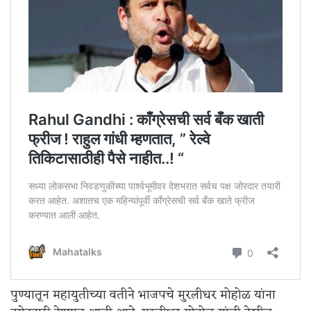
पुण्यातून महायुतीच्या वतीने भाजपचे मुरलीधर मोहोळ यांना