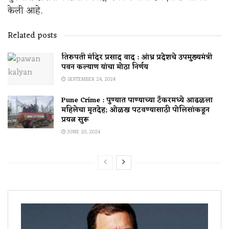
केली आहे.
Related posts
तिरुपती मंदिर प्रसाद वाद : आंध्र प्रदेशचे उपमुख्यमंत्री
पवन कल्याण यांचा मोठा निर्णय
SEPTEMBER 24, 2024
Pune Crime : पुण्यात पाण्याच्या टँकरमध्ये आढळला
महिलेचा मृतदेह; ओळख पटवण्यासाठी पोलिसांकडून
प्रयत्न सुरू
JUNE 20, 2024