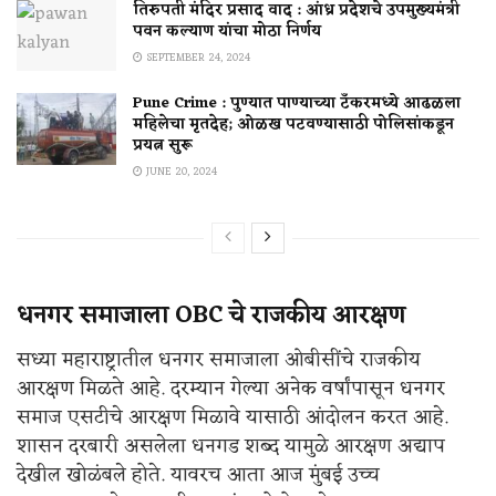
तिरुपती मंदिर प्रसाद वाद : आंध्र प्रदेशचे उपमुख्यमंत्री
पवन कल्याण यांचा मोठा निर्णय
SEPTEMBER 24, 2024
Pune Crime : पुण्यात पाण्याच्या टँकरमध्ये आढळला
महिलेचा मृतदेह; ओळख पटवण्यासाठी पोलिसांकडून
प्रयत्न सुरू
JUNE 20, 2024
धनगर समाजाला OBC चे राजकीय आरक्षण
सध्या महाराष्ट्रातील धनगर समाजाला ओबीसींचे राजकीय
आरक्षण मिळते आहे. दरम्यान गेल्या अनेक वर्षांपासून धनगर
समाज एसटीचे आरक्षण मिळावे यासाठी आंदोलन करत आहे.
शासन दरबारी असलेला धनगड शब्द यामुळे आरक्षण अद्याप
देखील खोळंबले होते. यावरच आता आज मुंबई उच्च