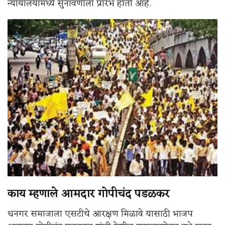
न्यायालयामध्ये सुनावणीला प्रारंभ होतो आहे.
काय म्हणाले आमदार गोपीचंद पडळकर
धनगर समाजाला एसटीचे आरक्षण मिळावे यासाठी भाजप