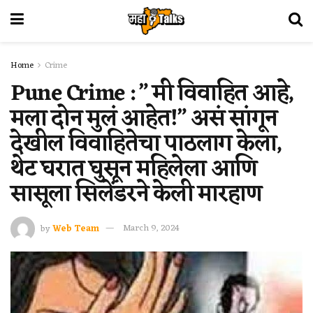
Home
Crime
Pune Crime : ” मी विवाहित आहे,
मला दोन मुलं आहेत!” असं सांगून
देखील विवाहितेचा पाठलाग केला,
थेट घरात घुसून महिलेला आणि
सासूला सिलेंडरने केली मारहाण
by
Web Team
March 9, 2024