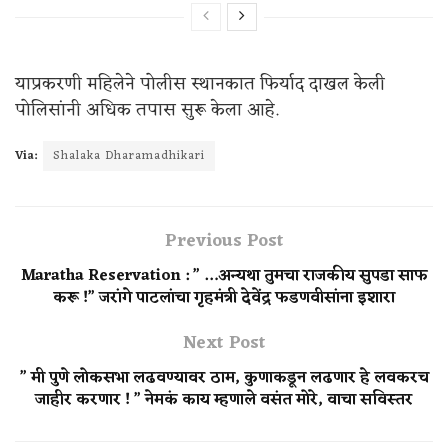
याप्रकरणी महिलेने पोलीस स्थानकात फिर्याद दाखल केली
पोलिसांनी अधिक तपास सुरू केला आहे.
Via:
Shalaka Dharamadhikari
Previous Post
Maratha Reservation : ” …अन्यथा तुमचा राजकीय सुपडा साफ
करू !” जरांगे पाटलांचा गृहमंत्री देवेंद्र फडणवीसांना इशारा
Next Post
” मी पुणे लोकसभा लढवण्यावर ठाम, कुणाकडून लढणार हे लवकरच
जाहीर करणार ! ” नेमकं काय म्हणाले वसंत मोरे, वाचा सविस्तर